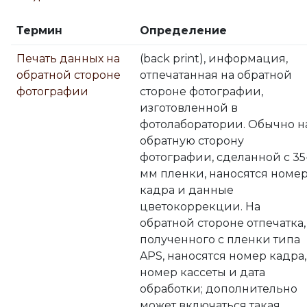
Термин
Определение
Печать данных на
(back print), информация,
обратной стороне
отпечатанная на обратной
фотографии
стороне фотографии,
изготовленной в
фотолаборатории. Обычно н
обратную сторону
фотографии, сделанной с 35
мм пленки, наносятся номе
кадра и данные
цветокоррекции. На
обратной стороне отпечатка,
полученного с пленки типа
APS, наносятся номер кадра,
номер кассеты и дата
обработки; дополнительно
может включаться такая