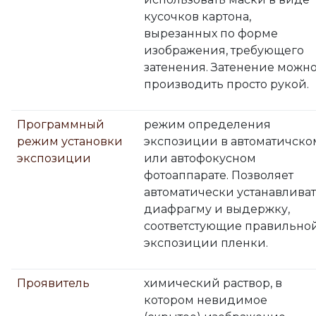
кусочков картона,
вырезанных по форме
изображения, требующего
затенения. Затенение можн
производить просто рукой.
Программный
режим определения
режим установки
экспозиции в автоматичско
экспозиции
или автофокусном
фотоаппарате. Позволяет
автоматически устанавлива
диафрагму и выдержку,
соответстующие правильно
экспозиции пленки.
Проявитель
химический раствор, в
котором невидимое