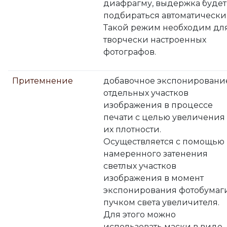
диафрагму, выдержка будет
подбираться автоматически
Такой режим необходим дл
творчески настроенных
фотографов.
Притемнение
добавочное экспонировани
отдельных участков
изображения в процессе
печати с целью увеличения
их плотности.
Осуществляется с помощью
намеренного затенения
светлых участков
изображения в момент
экспонирования фотобумаг
пучком света увеличителя.
Для этого можно
использовать маски в виде