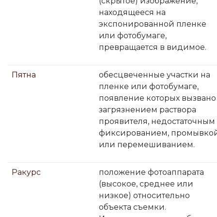
(скрытое) изображение,
находящееся на
экспонированной пленке
или фотобумаге,
превращается в видимое.
Пятна
обесцвеченные участки на
пленке или фотобумаге,
появление которых вызвано
загрязнением раствора
проявителя, недостаточным
фиксированием, промывко
или перемешиванием.
Ракурс
положение фотоаппарата
(высокое, среднее или
низкое) относительно
объекта съемки.