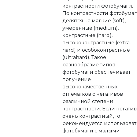
контрастности фотобумаги.
По контрастности фотобума
делятся на мягкие (soft),
умеренные (medium),
контрастные (hard),
высококонтрастные (extra-
hard) и особоконтрастные
(ultrahard). Такое
разнообразие типов
фотобумаги обеспечивает
получение
высококачественных
отпечатков с негативов
различной степени
контрастности. Если негатив
очень контрастный, то
рекомендуется использоват
фотобумаги с малыми