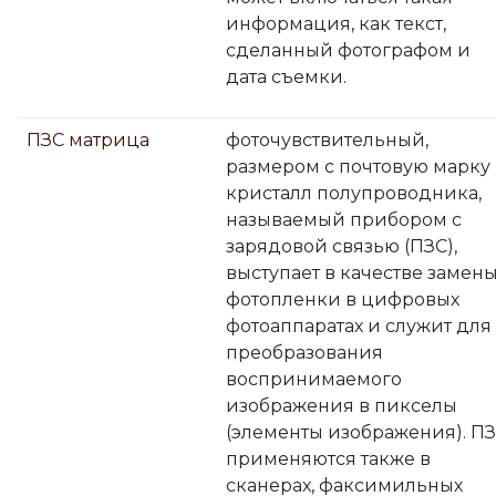
информация, как текст,
сделанный фотографом и
дата съемки.
ПЗС матрица
фоточувствительный,
размером с почтовую марку
кристалл полупроводника,
называемый прибором с
зарядовой связью (ПЗС),
выступает в качестве замен
фотопленки в цифровых
фотоаппаратах и служит для
преобразования
воспринимаемого
изображения в пикселы
(элементы изображения). П
применяются также в
сканерах, факсимильных