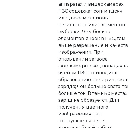
аппаратах и видеокамерах.
ПЗС содержат сотни тысяч
или даже миллионы
резисторов, или элементов
выборки. Чем больше
элементов-ячеек в ПЗС, тем
выше разрешение и качест
изображения. При
открывании затвора
фотокамеры свет, попадая н
ячейки ПЗС, приводит к
образованию электрическо
заряда; чем больше света, т
больше ток. В темных местах
заряд не образуется. Для
получения цветного
изображения оно
пропускается через
многослойный набор,