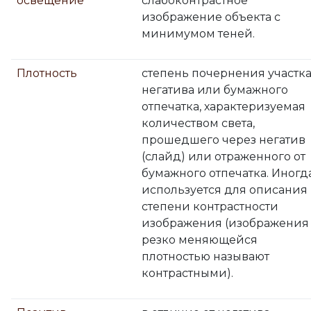
освещение
слабоконтрастное
изображение объекта с
минимумом теней.
Плотность
степень почернения участк
негатива или бумажного
отпечатка, характеризуемая
количеством света,
прошедшего через негатив
(слайд) или отраженного от
бумажного отпечатка. Иногд
используется для описания
степени контрастности
изображения (изображения
резко меняющейся
плотностью называют
контрастными).