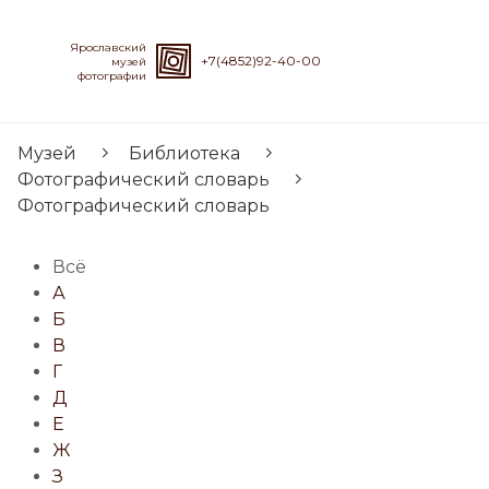
Ярославский
+7(4852)92-40-00
музей
фотографии
Музей
Библиотека
Фотографический словарь
Фотографический словарь
Всё
А
Б
В
Г
Д
Е
Ж
З