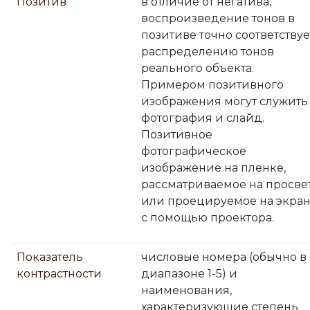
Позитив
в отличие от негатива,
воспроизведение тонов в
позитиве точно соответствуе
распределению тонов
реального объекта.
Примером позитивного
изображения могут служить
фотография и слайд.
Позитивное
фотографическое
изображение на пленке,
рассматриваемое на просве
или проецируемое на экра
с помощью проектора.
Показатель
числовые номера (обычно в
контрастности
диапазоне 1-5) и
наименования,
характеризующие степень