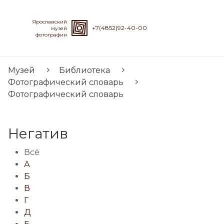
Ярославский
+7(4852)92-40-00
музей
фотографии
Музей
Библиотека
Фотографический словарь
Фотографический словарь
Негатив
Всё
А
Б
В
Г
Д