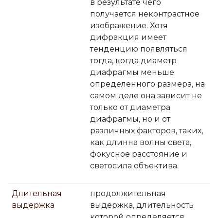
в результате чего
получается неконтрастное
изображение. Хотя
дифракция имеет
тенденцию появляться
тогда, когда диаметр
диафрагмы меньше
определенного размера, на
самом деле она зависит не
только от диаметра
диафрагмы, но и от
различных факторов, таких,
как длинна волны света,
фокусное расстояние и
светосила объектива.
Длительная
продолжительная
выдержка
выдержка, длительность
которой определяется