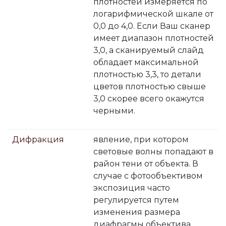
плотностей измеряется по
логарифмической шкале от
0,0 до 4,0. Если Ваш сканер
имеет диапазон плотностей
3,0, а сканируемый слайд
обладает максимальной
плотностью 3,3, то детали
цветов плотностью свыше
3,0 скорее всего окажутся
черными.
Дифракция
явление, при котором
световые волны попадают в
район тени от объекта. В
случае с фотообъективом
экспозиция часто
регулируется путем
изменения размера
диафрагмы объектива