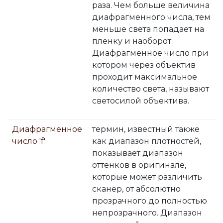
раза. Чем больше величина
диафрагменного числа, тем
меньше света попадает на
пленку и наоборот.
Диафрагменное число при
котором через объектив
проходит максимальное
количество света, называют
светосилой объектива.
Диафрагменное
термин, известный также
число 'f'
как диапазон плотностей,
показывает диапазон
оттенков в оригинале,
которые может различить
сканер, от абсолютно
прозрачного до полностью
непрозрачного. Диапазон