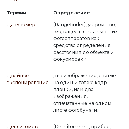
Термин
Определение
Дальномер
(Rangefinder), устройство,
входящее в состав многих
фотоаппаратов как
средство определения
расстояния до объекта и
фокусировки.
Двойное
два изображения, снятые
экспонирование
на один и тот же кадр
пленки, или два
изображения,
отпечатанные на одном
листе фотобумаги.
Денситометр
(Dencitometer), прибор,