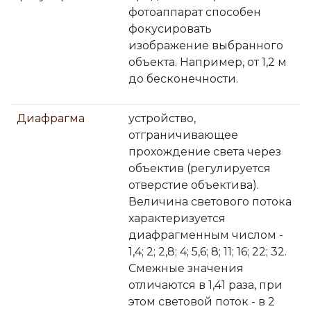
фотоаппарат способен
фокусировать
изображение выбранного
объекта. Например, от 1,2 м
до бесконечности.
Диафрагма
устройство,
отграничивающее
прохождение света через
объектив (регулируется
отверстие объектива).
Величина светового потока
характеризуется
диафрагменным числом -
1,4; 2; 2,8; 4; 5,6; 8; 11; 16; 22; 32.
Смежные значения
отличаются в 1,41 раза, при
этом световой поток - в 2