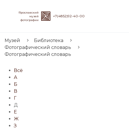
Ярославский
+7(4852)92-40-00
музей
фотографии
Музей
Библиотека
Фотографический словарь
Фотографический словарь
Всё
А
Б
В
Г
Д
Е
Ж
З