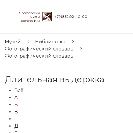
Ярославский
+7(4852)92-40-00
музей
фотографии
Музей
Библиотека
Фотографический словарь
Фотографический словарь
Длительная выдержка
Всё
А
Б
В
Г
Д