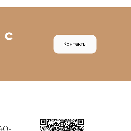
 с
Контакты
40-