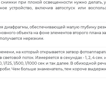
о снимки при плохой освещенности нужно делать, 
ное устройство, включив автоспуск или воспол
я диафрагмы, обеспечивающей малую глубину резко
овного объекта на фоне элементов второго плана за 
 получается нерезким.
емени, на который открывается затвор фотоаппара
 световой поток. Измеряется в секундах - 1, 2, 4 сек
60, 1/125, 1/500, 1/1000 сек и так далее. В обиходной 
роби. Чем больше знаменатель, тем короче выдержк