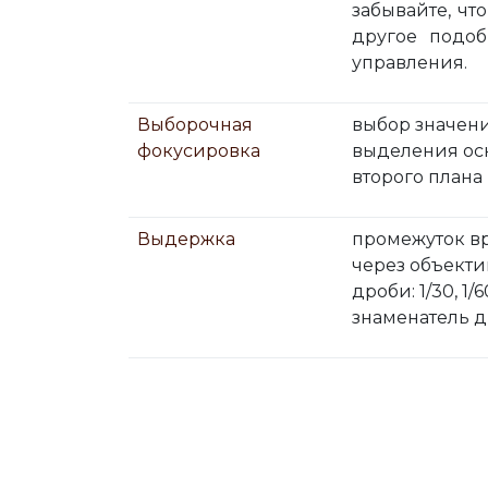
забывайте, чт
другое подоб
управления.
Выборочная
выбор значени
фокусировка
выделения осн
второго плана
Выдержка
промежуток вр
через объектив
дроби: 1/30, 1/
знаменатель д