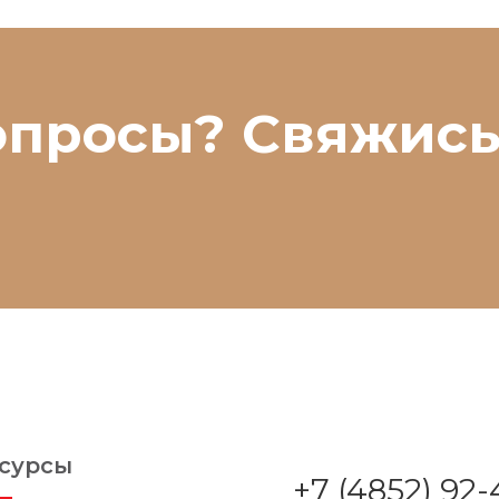
опросы? Свяжись
сурсы
+7 (4852) 92-