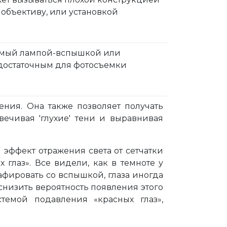
объективу, или установкой
уемый лампой-вспышкой или
достаточным для фотосъемки
ения. Она также позволяет получать
ечивая 'глухие' тени и выравнивая
 эффект отражения света от сетчатки
 глаз». Все видели, как в темноте у
рафировать со вспышкой, глаза иногда
 снизить вероятность появления этого
темой подавления «красных глаз»,