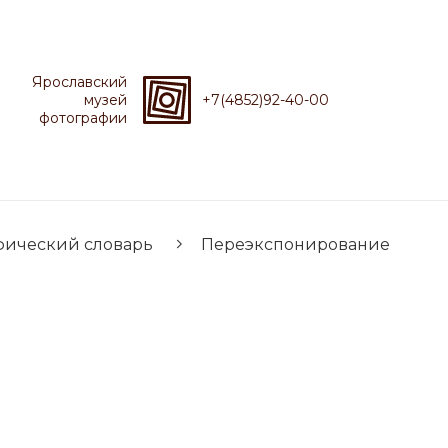
Ярославский
музей
+7(4852)92-40-00
фотографии
фический словарь
Переэкспонирование