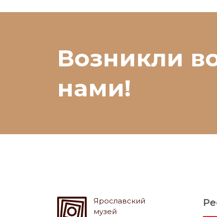
Возникли в
нами!
Ярославский
Ре
музей