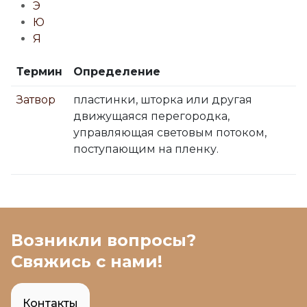
Э
Ю
Я
Термин
Определение
Затвор
пластинки, шторка или другая
движущаяся перегородка,
управляющая световым потоком,
поступающим на пленку.
Возникли вопросы?
Свяжись с нами!
Контакты