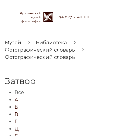
Ярославский
+7(4852)92-40-00
музей
фотографии
Музей
Библиотека
Фотографический словарь
Фотографический словарь
Затвор
Всё
А
Б
В
Г
Д