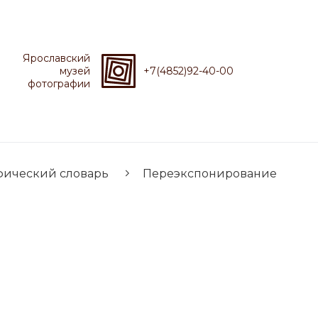
Ярославский
музей
+7(4852)92-40-00
фотографии
фический словарь
Переэкспонирование