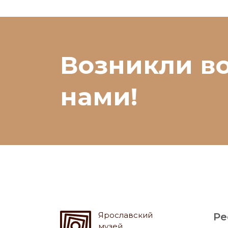
Возникли в
нами!
Ярославский
Ре
музей