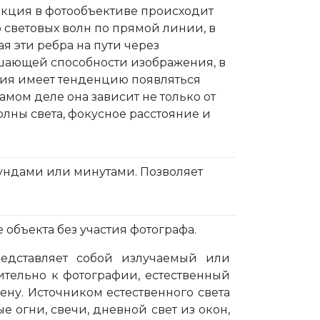
акция в фотообъективе происходит
световых волн по прямой линии, в
я эти ребра на пути через
шающей способности изображения, в
ция имеет тенденцию появляться
мом деле она зависит не только от
олны света, фокусное расстояние и
ундами или минутами. Позволяет
 объекта без участия фотографа.
представляет собой излучаемый или
ительно к фотографии, естественный
ену. Источником естественного света
 огни, свечи, дневной свет из окон,