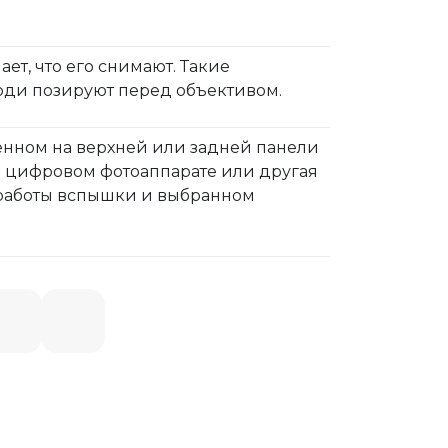
ет, что его снимают. Такие
люди позируют перед объективом.
енном на верхней или задней панели
а цифровом фотоаппарате или другая
 работы вспышки и выбранном