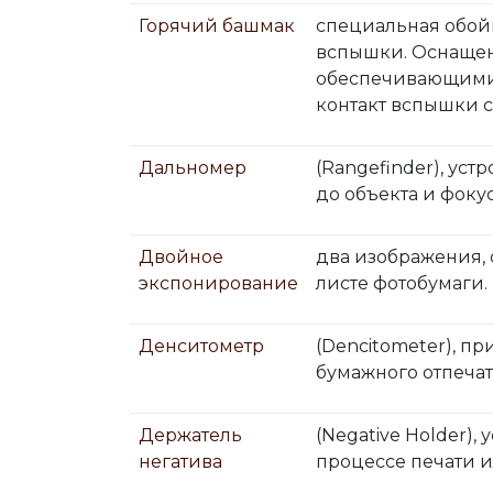
Горячий башмак
специальная обой
вспышки. Оснащен
обеспечивающими 
контакт вспышки 
Дальномер
(Rangefinder), ус
до объекта и фоку
Двойное
два изображения, 
экспонирование
листе фотобумаги.
Денситометр
(Dencitometer), п
бумажного отпечат
Держатель
(Negative Holder)
негатива
процессе печати и