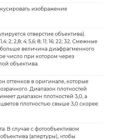
фокусировать изображение
лируется отверстие объектива).
2,8; 4; 5,6; 8; 11; 16; 22; 32. Смежные
 Чем больше величина диафрагменного
ое число при котором через
лой объектива.
он оттенков в оригинале, которые
розрачного. Диапазон плотностей
имеет диапазон плотностей 3,0, а
 цветов плотностью свыше 3,0 скорее
та. В случае с фотообъективом
бъектива (апертуры), чтобы