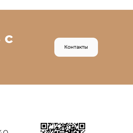
 с
Контакты