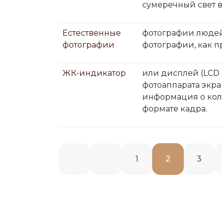
сумеречный свет 
Естественные
фотографии людей, 
фотографии
фотографии, как п
ЖК-индикатор
или дисплей (LCD
фотоаппарата экра
информация о кол
формате кадра.
1
2
3