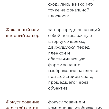
сходились в какой-то
точке на фокальной
плоскости.
Фокальный или
затвор, представляющий
шторный затвор
собой непрозрачную
шторку со щелью,
движущуюся перед
пленкой и
обеспечивающую
формирование
изображения на пленке
под действием света,
прошедшего через
объектив.
Фокусирование
фокусирование и
через объектив
компоновка изображения