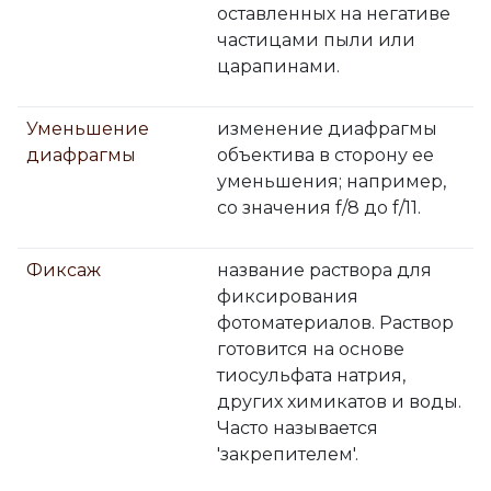
оставленных на негативе
частицами пыли или
царапинами.
Уменьшение
изменение диафрагмы
диафрагмы
объектива в сторону ее
уменьшения; например,
со значения f/8 до f/11.
Фиксаж
название раствора для
фиксирования
фотоматериалов. Раствор
готовится на основе
тиосульфата натрия,
других химикатов и воды.
Часто называется
'закрепителем'.