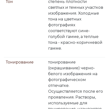
Тон
степень плотности
светлых и темных участков
изображения. Холодные
тона на цветных
фотографиях
соответствуют сине-
голубой гамме, а теплые
тона - красно-коричневой
гамме.
Тонирование
тонирование
(окрашивание) черно-
белого изображения на
фотографическом
отпечатке.
Осуществляется после его
проявления. Растворы,
используемые для
тонирования, называются