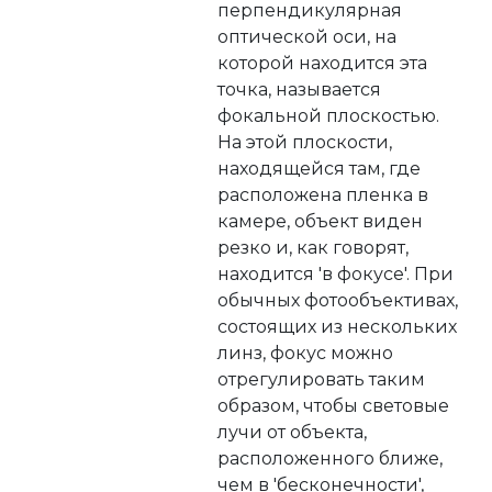
перпендикулярная
оптической оси, на
которой находится эта
точка, называется
фокальной плоскостью.
На этой плоскости,
находящейся там, где
расположена пленка в
камере, объект виден
резко и, как говорят,
находится 'в фокусе'. При
обычных фотообъективах,
состоящих из нескольких
линз, фокус можно
отрегулировать таким
образом, чтобы световые
лучи от объекта,
расположенного ближе,
чем в 'бесконечности',