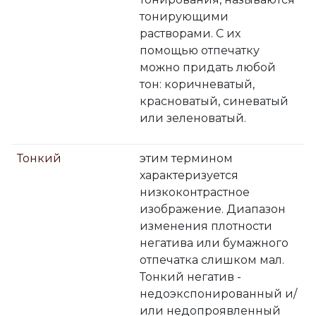
тонирующими
растворами. С их
помощью отпечатку
можно придать любой
тон: коричневатый,
красноватый, синеватый
или зеленоватый.
Тонкий
этим термином
характеризуется
низкоконтрастное
изображение. Диапазон
изменения плотности
негатива или бумажного
отпечатка слишком мал.
Тонкий негатив -
недоэкспонированный и/
или недопроявленный