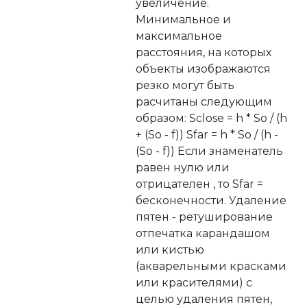
увеличение.
Минимальное и
максимальное
расстояния, на которых
объекты изображаются
резко могут быть
расчитаны следующим
образом: Sclose = h * So / (h
+ (So - f)) Sfar = h * So / (h -
(So - f)) Если знаменатель
равен нулю или
отрицателен , то Sfar =
бесконечности. Удаление
пятен - ретуширование
отпечатка карандашом
или кистью
(акварельными красками
или красителями) с
целью удаления пятен,