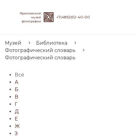
Ярославский
+7(4852)92-40-00
музей
фотографии
Музей
Библиотека
Фотографический словарь
Фотографический словарь
Всё
А
Б
В
Г
Д
Е
Ж
З