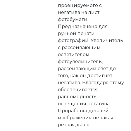
проецируемого с
негатива на лист
фотобумаги.
Предназначено для
ручной печати
фотографий. Увеличитель
с рассеивающим
осветителем -
фотоувеличитель,
рассеивающий свет до
того, как он достигнет
негатива. Благодаря этому
обеспечивается
равномерность
освещения негатива.
Проработка деталей
изображения не такая
резкая, как в