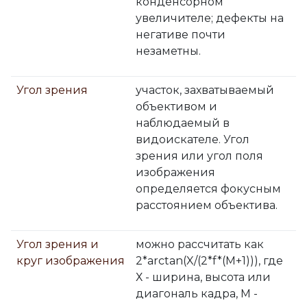
конденсорном
увеличителе; дефекты на
негативе почти
незаметны.
Угол зрения
участок, захватываемый
объективом и
наблюдаемый в
видоискателе. Угол
зрения или угол поля
изображения
определяется фокусным
расстоянием объектива.
Угол зрения и
можно рассчитать как
круг изображения
2*arctan(X/(2*f*(M+1))), где
Х - ширина, высота или
диагональ кадра, М -