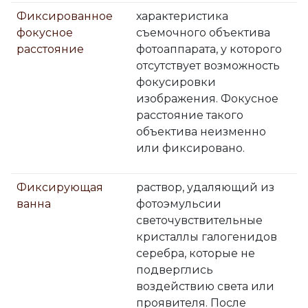
Фиксированное
характеристика
фокусное
съемочного объектива
расстояние
фотоаппарата, у которого
отсутствует возможность
фокусировки
изображения. Фокусное
расстояние такого
объектива неизменно
или фиксировано.
Фиксирующая
раствор, удаляющий из
ванна
фотоэмульсии
светочувствительные
кристаллы галогенидов
серебра, которые не
подверглись
воздействию света или
проявителя. После