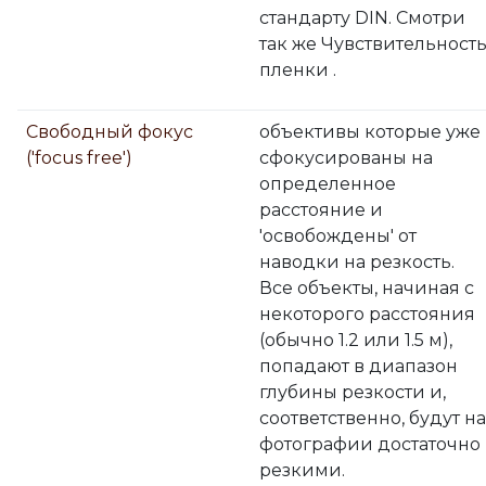
стандарту DIN. Смотри
так же Чувствительност
пленки .
Свободный фокус
объективы которые уже
('focus free')
сфокусированы на
определенное
расстояние и
'освобождены' от
наводки на резкость.
Все объекты, начиная с
некоторого расстояния
(обычно 1.2 или 1.5 м),
попадают в диапазон
глубины резкости и,
соответственно, будут на
фотографии достаточно
резкими.