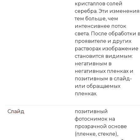
кристаллов солей
серебра. Эти изменения
тем больше, чем
интенсивнее поток
света. После обработки 
проявителе и других
растворах изображение
становится видимым:
негативным в
негативных пленках и
позитивным в слайд-
или обращаемых
пленках.
Слайд
позитивный
фотоснимок на
прозрачной основе
(пленке, стекле),