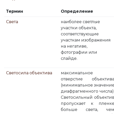
Термин
Определение
Света
наиболее светлые
участки объекта,
соответствующие
участкам изображения
на негативе,
фотографии или
слайде.
Светосила объектива
максимальное
отверстие объектив
(минимальное значени
диафрагменного числа)
Светосильный объекти
пропускает к пленк
больше света, че