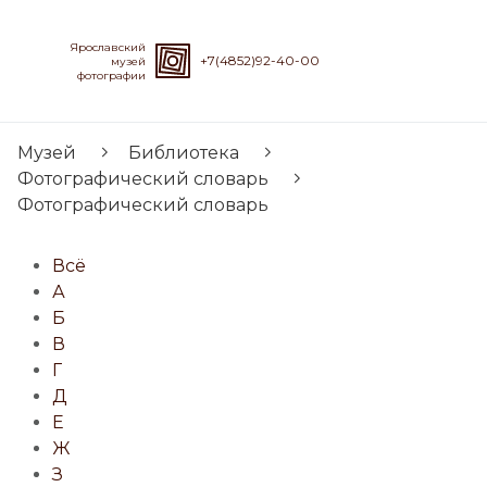
Ярославский
+7(4852)92-40-00
музей
фотографии
Музей
Библиотека
Фотографический словарь
Фотографический словарь
Всё
А
Б
В
Г
Д
Е
Ж
З