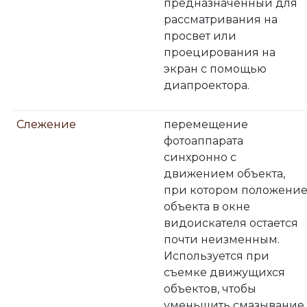
предназначенный для
рассматривания на
просвет или
проецирования на
экран с помощью
диапроектора.
Слежение
перемещение
фотоаппарата
синхронно с
движением объекта,
при котором положени
объекта в окне
видоискателя остается
почти неизменным.
Используется при
съемке движущихся
объектов, чтобы
уменьшить смазывание