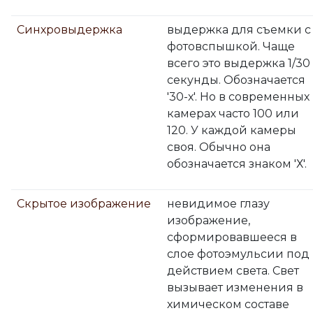
Синхровыдержка
выдержка для съемки с
фотовспышкой. Чаще
всего это выдержка 1/30
секунды. Обозначается
'30-х'. Но в современных
камерах часто 100 или
120. У каждой камеры
своя. Обычно она
обозначается знаком 'Х'.
Скрытое изображение
невидимое глазу
изображение,
сформировавшееся в
слое фотоэмульсии под
действием света. Свет
вызывает изменения в
химическом составе