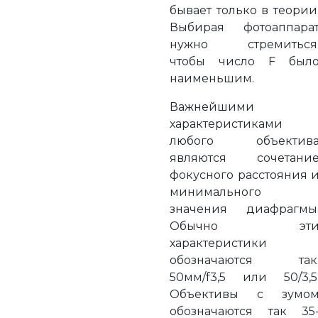
бывает только в теории
Выбирая фотоаппара
нужно стремиться
чтобы число F был
наименьшим.
Важнейшими
характеристиками
любого объектив
являются сочетани
фокусного расстояния 
минимального
значения диафрагмы
Обычно эт
характеристики
обозначаются так
50мм/f3,5 или 50/3,5
Объективы с зумо
обозначаются так 35