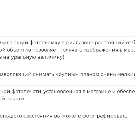
ечивающий фотосъемку в диапазоне расстояний от 
ой объектив позволяет получать изображения в масш
 (в натуральную величину).
озволяющий снимать крупным планом очень мелкие
ной фотопечати, установленная в магазине и обес
ой печати.
именьшего расстояния вы можете фотографировать.