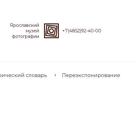
Ярославский
музей
+7(4852)92-40-00
фотографии
фический словарь
Переэкспонирование