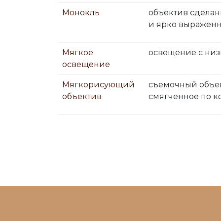
Монокль
объектив сделан
и ярко выраженн
Мягкое
освещение с низ
освещение
Мягкорисующий
съемочный объек
объектив
смягченное по ко