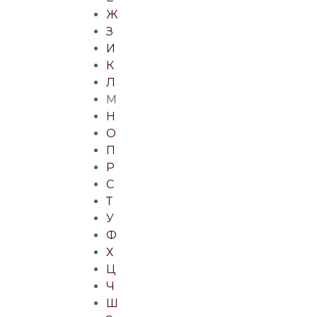
Ж
З
И
К
Л
М
Н
О
П
Р
С
Т
У
Ф
Х
Ц
Ч
Ш