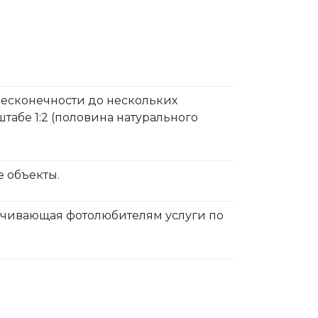
бесконечности до нескольких
табе 1:2 (половина натурального
 объекты.
печивающая фотолюбителям услуги по