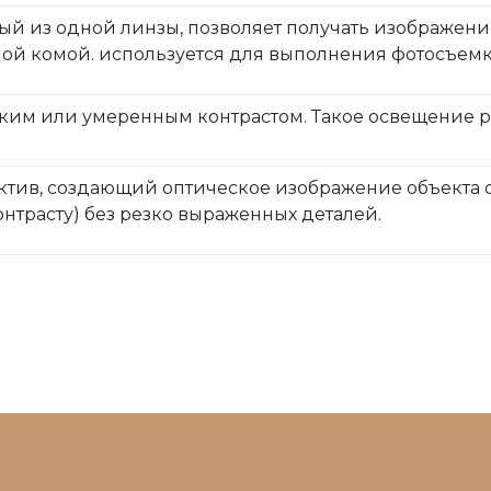
ый из одной линзы, позволяет получать изображе
ой комой. используется для выполнения фотосъемки 
ким или умеренным контрастом. Такое освещение р
тив, создающий оптическое изображение объекта 
нтрасту) без резко выраженных деталей.